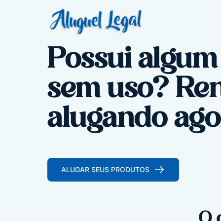
Possui algum
sem uso? Rent
alugando ag
ALUGAR SEUS PRODUTOS
O 