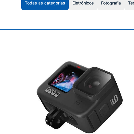
Todas as categorias
Eletrônicos
Fotografia
Te