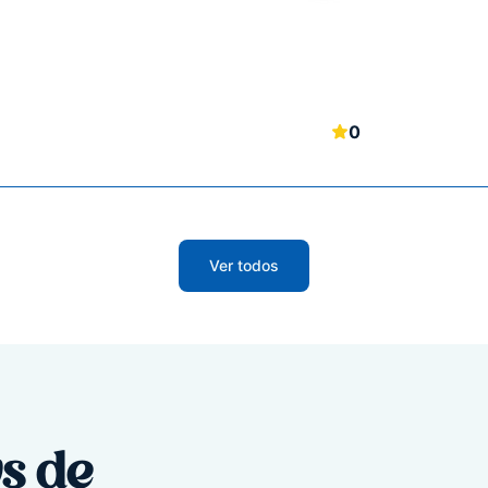
0
Ver todos
s de