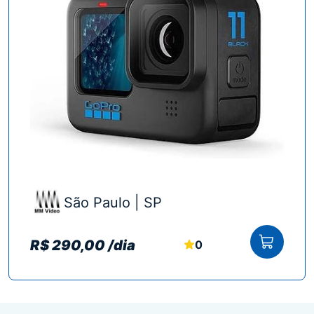
São Paulo | SP
R$ 290,00 /dia
0
Ver mais