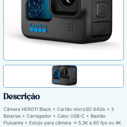
Descrição
Câmera HERO11 Black + Cartão microSD 64Gb + 3
Baterias + Carregador + Cabo USB-C + Bastão
Flutuante + Estojo para câmera -> 5,3K a 60 fps ou 4K