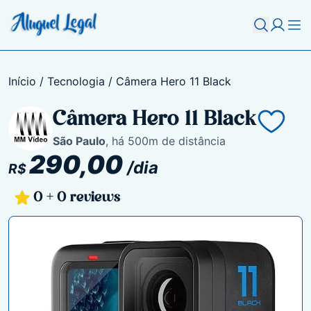
Início
/ Tecnologia / Câmera Hero 11 Black
Câmera Hero 11 Black
São Paulo
, há 500m de distância
290,00
/dia
R$
0 + 0 reviews