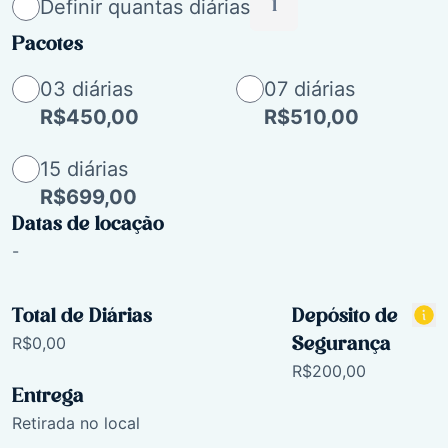
Definir quantas diárias
Pacotes
03 diárias
07 diárias
R$450,00
R$510,00
15 diárias
R$699,00
Datas de locação
-
Total de Diárias
Depósito de
R$0,00
Segurança
R$200,00
Entrega
Retirada no local