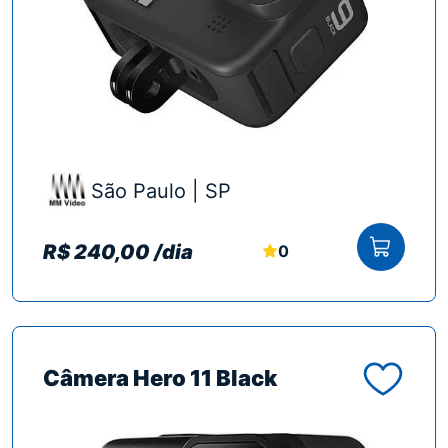
São Paulo | SP
R$ 240,00 /dia
0
Ver mais
Câmera Hero 11 Black